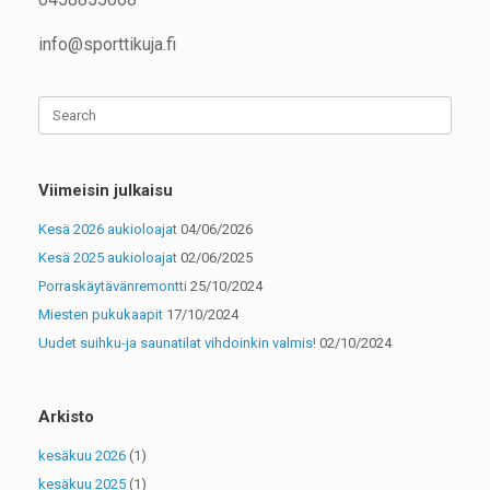
info@sporttikuja.fi
Viimeisin julkaisu
Kesä 2026 aukioloajat
04/06/2026
Kesä 2025 aukioloajat
02/06/2025
Porraskäytävänremontti
25/10/2024
Miesten pukukaapit
17/10/2024
Uudet suihku-ja saunatilat vihdoinkin valmis!
02/10/2024
Arkisto
kesäkuu 2026
(1)
kesäkuu 2025
(1)