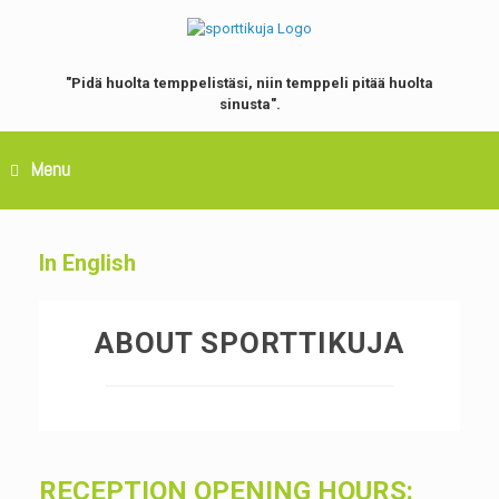
"
Pidä huolta temppelistäsi, niin temppeli pitää huolta
sinusta".
Menu
In English
ABOUT SPORTTIKUJA
RECEPTION OPENING HOURS: