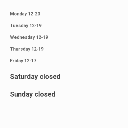
Monday 12-20
Tuesday 12-19
Wednesday 12-19
Thursday 12-19
Friday 12-17
Saturday closed
Sunday closed