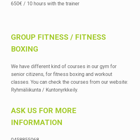
650€ / 10 hours with the trainer
GROUP FITNESS / FITNESS
BOXING
We have different kind of courses in our gym for
senior citizens, for fitness boxing and workout
classes. You can check the courses from our website:
Ryhmäliikunta / Kuntonyrkkeily.
ASK US FOR MORE
INFORMATION
0458855068