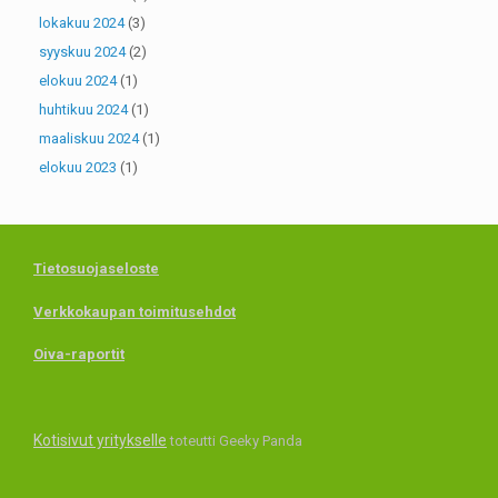
lokakuu 2024
(3)
syyskuu 2024
(2)
elokuu 2024
(1)
huhtikuu 2024
(1)
maaliskuu 2024
(1)
elokuu 2023
(1)
Tietosuojaseloste
Verkkokaupan toimitusehdot
Oiva-raportit
Kotisivut yritykselle
toteutti Geeky Panda