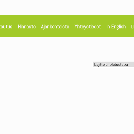
toutus
Hinnasto
Ajankohtaista
Yhteystiedot
In English