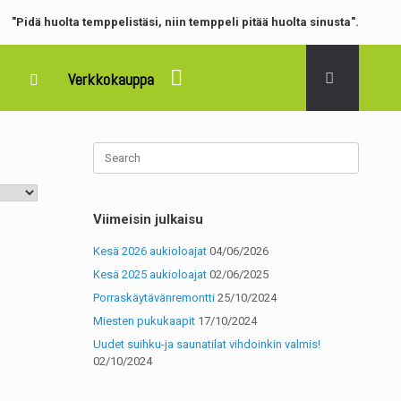
"
Pidä huolta temppelistäsi, niin temppeli pitää huolta sinusta".
Verkkokauppa
Viimeisin julkaisu
Kesä 2026 aukioloajat
04/06/2026
Kesä 2025 aukioloajat
02/06/2025
Porraskäytävänremontti
25/10/2024
Miesten pukukaapit
17/10/2024
Uudet suihku-ja saunatilat vihdoinkin valmis!
02/10/2024