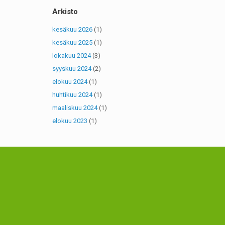
Arkisto
kesäkuu 2026
(1)
kesäkuu 2025
(1)
lokakuu 2024
(3)
syyskuu 2024
(2)
elokuu 2024
(1)
huhtikuu 2024
(1)
maaliskuu 2024
(1)
elokuu 2023
(1)