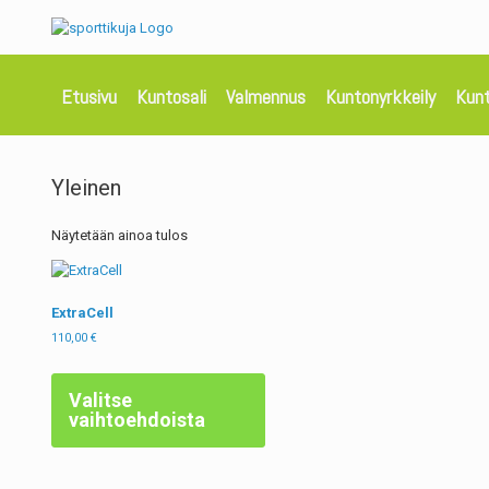
Etusivu
Kuntosali
Valmennus
Kuntonyrkkeily
Kun
Yleinen
Näytetään ainoa tulos
ExtraCell
110,00
€
Valitse
vaihtoehdoista