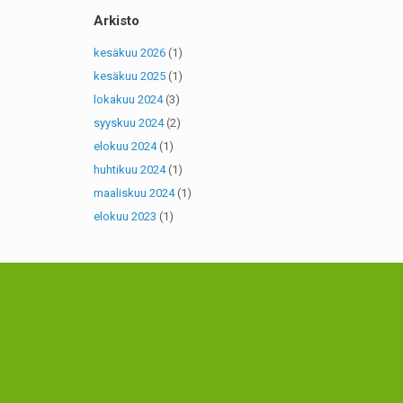
Arkisto
kesäkuu 2026
(1)
kesäkuu 2025
(1)
lokakuu 2024
(3)
syyskuu 2024
(2)
elokuu 2024
(1)
huhtikuu 2024
(1)
maaliskuu 2024
(1)
elokuu 2023
(1)